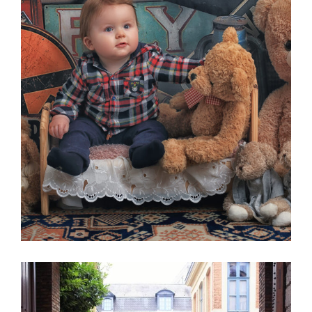
PHOTOS- D’ENFANTS
GALERIE