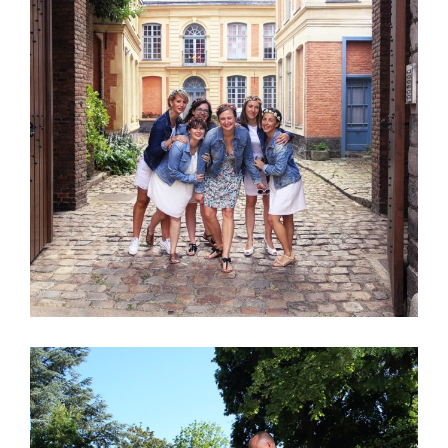
PHOTOS – EVJF
GALERIE