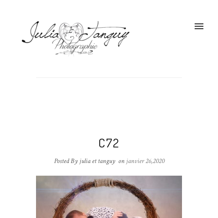
C72
Posted By julia et tanguy
on
janvier 26,2020