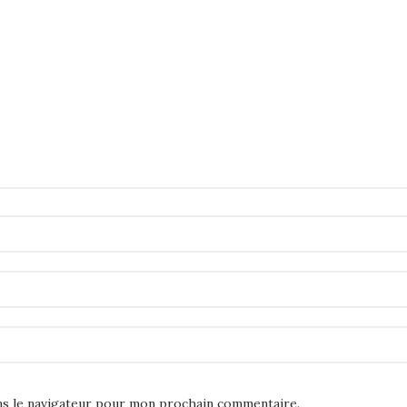
ns le navigateur pour mon prochain commentaire.