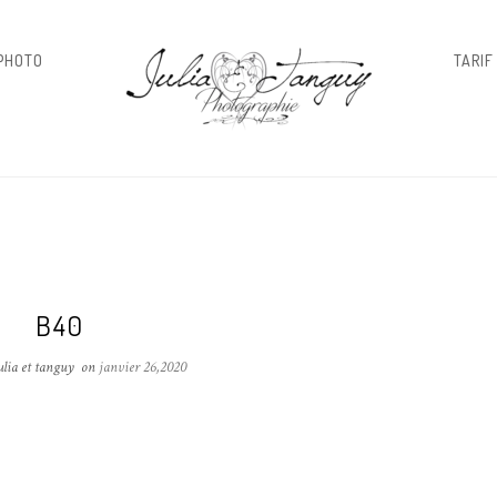
 PHOTO
TARIF
B40
ulia et tanguy
on
janvier 26,2020