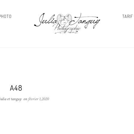
 PHOTO
TARIF
A48
julia et tanguy
on
février 1,2020