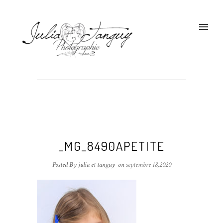
_MG_8490APETITE
Posted By julia et tanguy
on
septembre 18,2020