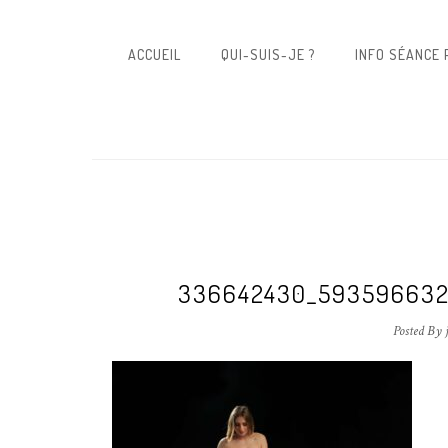
ACCUEIL
QUI-SUIS-JE ?
INFO SÉANCE
336642430_593596632
Posted By 